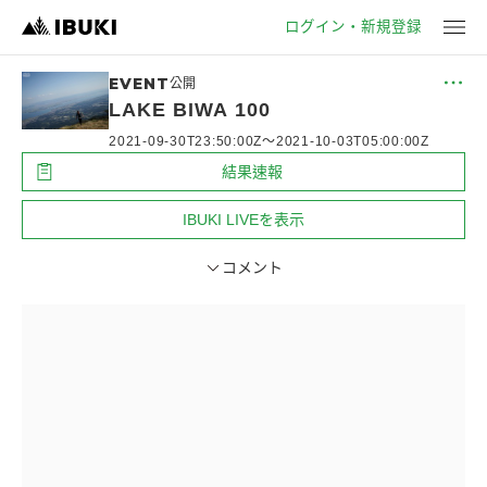
ログイン・新規登録
EVENT
公開
メ
ニ
LAKE BIWA 100
ュ
2021-09-30T23:50:00Z
〜
2021-10-03T05:00:00Z
ー
結果速報
IBUKI LIVEを表示
コメント