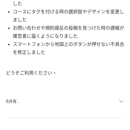
した
コースにタグを付ける時の選択肢やデザインを変更し
ました
お問い合わせや規約違反の投稿を見つけた時の通報が
運営者に届くようになりました
スマートフォンから地図上のボタンが押せない不具合
を修正しました
どうぞご利用ください。
共有...
メ
ニ
ュ
ー