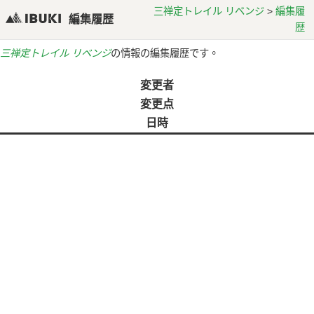
三禅定トレイル リベンジ
>
編集履
編集履歴
歴
三禅定トレイル リベンジ
の情報の編集履歴です。
変更者
変更点
日時